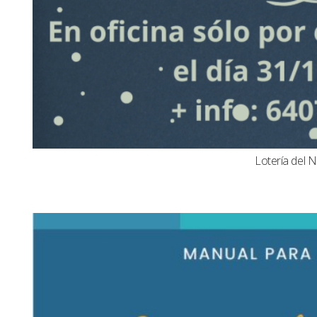
Lotería del N