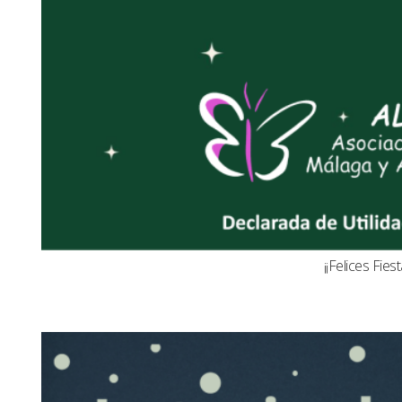
¡¡Felices Fiest