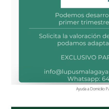
Ayuda a Domicilio P