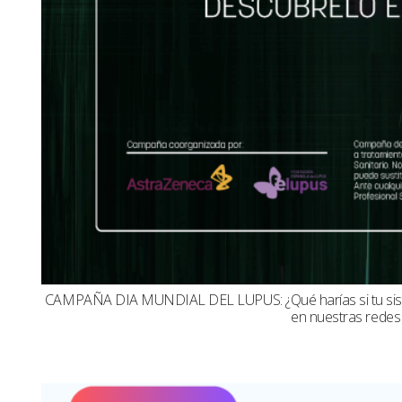
CAMPAÑA DIA MUNDIAL DEL LUPUS: ¿Qué harías si tu sistema
en nuestras redes