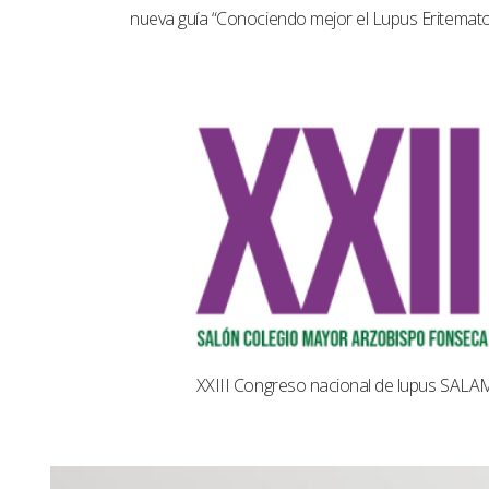
nueva guía “Conociendo mejor el Lupus Eritemat
XXIII Congreso nacional de lupus SAL