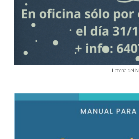
Lotería del N