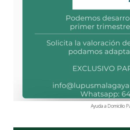
Ayuda a Domicilio P