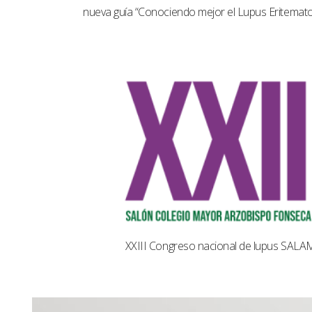
nueva guía “Conociendo mejor el Lupus Eritemat
XXIII Congreso nacional de lupus SAL