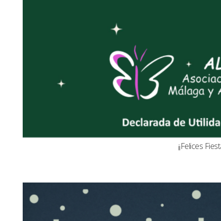
¡¡Felices Fiest